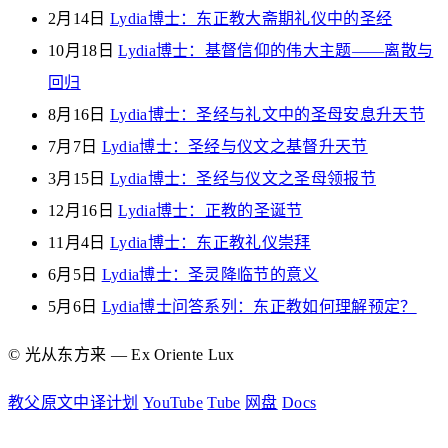
2月14日
Lydia博士：东正教大斋期礼仪中的圣经
10月18日
Lydia博士：基督信仰的伟大主题——离散与
回归
8月16日
Lydia博士：圣经与礼文中的圣母安息升天节
7月7日
Lydia博士：圣经与仪文之基督升天节
3月15日
Lydia博士：圣经与仪文之圣母领报节
12月16日
Lydia博士：正教的圣诞节
11月4日
Lydia博士：东正教礼仪崇拜
6月5日
Lydia博士：圣灵降临节的意义
5月6日
Lydia博士问答系列：东正教如何理解预定？
© 光从东方来 — Ex Oriente Lux
教父原文中译计划
YouTube
Tube
网盘
Docs