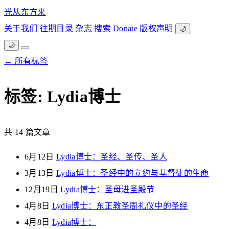
光从东方来
关于我们
往期目录
杂志
搜索
Donate
版权声明
🌙
🌙
← 所有标签
标签: Lydia博士
共 14 篇文章
6月12日
Lydia博士：圣经、圣传、圣人
3月13日
Lydia博士：圣经中的立约与基督徒的生命
12月19日
Lydia博士：圣母进圣殿节
4月8日
Lydia博士：东正教圣周礼仪中的圣经
4月8日
Lydia博士：