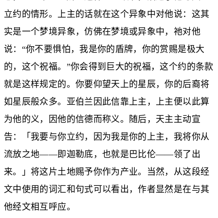
立约的情形。上主的话就在这个异象中对他说：这其
实是一个梦境异象，仿佛在梦境或异象中，祂对他
说：“你不要惧怕，我是你的盾牌，你的赏赐是极大
的，这个祝福。”你会得到巨大的祝福，这个约的条款
就是这样规定的。你要仰望天上的星辰，你的后裔将
如星辰般众多。亚伯兰因此信靠上主，上主便以此算
为他的义，因他的信德而称义。随后，天主主动宣
告：「我要与你立约，因为我是你的上主，我将你从
流放之地——即迦勒底，也就是巴比伦——领了出
来。」将这片土地赐予你作为产业。当然，从这段经
文中使用的词汇和句式可以看出，作者显然是在与其
他经文相互呼应。