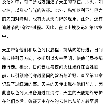
及记》中，有许多地方描述了天主的存在，即火，如
火柱，以及火与光的象征。此外，先知以利亚与巴力
的先知对峙时，也有火从天而降的现象。此外，还有
逾越节的“穿过”过程。因此，在《出埃及记》第13章
中，
天主带领他们和以色列民启程，持续向前行进。日间
有云柱引导方向，夜间则以火柱照明，使他们昼夜都
能行走。祂说，日间云柱与夜间火柱始终在百姓面
前，以引领他们穿越坚固的磐石与旷野。直至第14章
记载了过红海的事。天主的天使出现在他们前方，因
此当以色列人准备渡过红海时，天主的天使始终守护
在他们身后。象征天主存在的云柱也从前方转至后