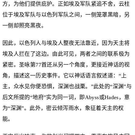
方，为他们提供庇护。正如埃及军队紧追不舍，云柱
位于埃及军队与以色列军队之间，一侧笼罩黑暗，另
一侧却照亮黑夜。
因此，以色列人与埃及人整夜无法靠近，因为天主将
埃及人拦在了这边。由此可见，两者之间的联系极为
紧密。圣咏第77首还从另一个角度，更接近神话的视
角，描述这一历史事件。它以神话语言叙述道：“上
主，众水见你便恐惧，深渊也战栗。”此处的“深渊”与
后文所提的“地府”实为同一词，即Abyss或Hades，意
为“深渊”。此外，密云倾泻雨水，象征着天主的权
能。