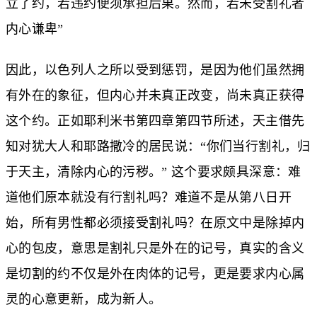
立了约，若违约便须承担后果。然而，若未受割礼者
内心谦卑”
因此，以色列人之所以受到惩罚，是因为他们虽然拥
有外在的象征，但内心并未真正改变，尚未真正获得
这个约。正如耶利米书第四章第四节所述，天主借先
知对犹大人和耶路撒冷的居民说：“你们当行割礼，归
于天主，清除内心的污秽。” 这个要求颇具深意：难
道他们原本就没有行割礼吗？难道不是从第八日开
始，所有男性都必须接受割礼吗？在原文中是除掉内
心的包皮，意思是割礼只是外在的记号，真实的含义
是切割的约不仅是外在肉体的记号，更是要求内心属
灵的心意更新，成为新人。