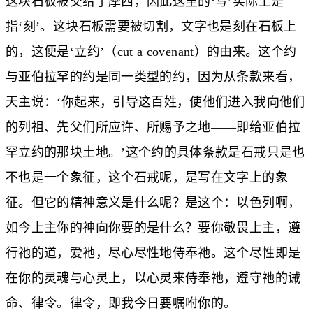
这块石板被交给了摩西，因此这里的‘写’实际上是
指‘刻’。这块石板需要被切割，文字也是刻在石板上
的，这便是‘立约’（cut a covenant）的由来。这个约
与亚伯拉罕的约是同一类型的约，因为从条款来看，
天主说：‘你起来，引导这百姓，使他们进入我向他们
的列祖、先父们所应许、所赐予之地——即给亚伯拉
罕立约的那块土地。’这个约的具体条款是石戒只是也
不也是一个象征，这个石戒呢，是写在文字上的象
征。但它的精神意义是什么呢？是这个：以色列啊，
如今上主你的神向你要的是什么？要你敬畏上主，遵
行祂的道，爱祂，尽心尽性地侍奉祂。这个尽性即是
在你的灵魂与心灵上，以心灵来侍奉祂，遵守祂的诫
命、律令。律令，即我今日要嘱咐你的。