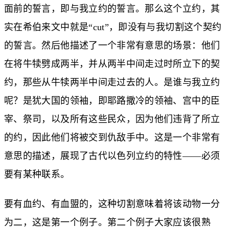
面前的誓言，即与我立约的誓言。那么这个立约，其
实在希伯来文中就是“cut”，即没有与我切割这个契约
的誓言。然后他描述了一个非常有意思的场景：他们
在将牛犊劈成两半，并从两半中间走过时所立下的契
约，那些从牛犊两半中间走过去的人。是谁与我立约
呢？是犹大国的领袖，即耶路撒冷的领袖、宫中的臣
宰、祭司，以及所有这些民众，因为他们违背了所立
的约，因此他们将被交到仇敌手中。这是一个非常有
意思的描述，展现了古代以色列立约的特性——必须
要有某种联系。
要有血约、有血盟的，这种切割意味着将该动物一分
为二，这是第一个例子。第二个例子大家应该很熟