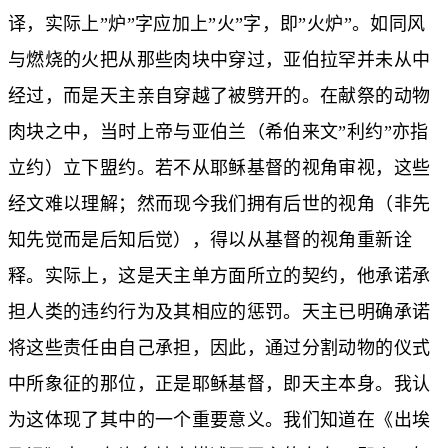
译，实际上”炉”字应加上”火”字，即”火炉”。如同风
与燃烧的火把从那些肉块中穿过，亚伯拉罕并未从中
经过，而是天主亲自穿越了被劈开的。在献祭的动物
肉块之中，当时上帝与亚伯兰（希伯来文”利约”亦指
立约）立下盟约。若不从耶稣基督的视角审视，这些
经文难以理解；然而现今我们拥有后世的视角（非先
知先觉而是后知后觉），得以从基督的视角重新诠
释。实际上，这是天主单方面所立的契约，他承诺承
担人类的违约行为及其相应的惩罚。天主已明确承诺
将这些责任由自己承担，因此，通过分割动物的仪式
中所象征的那位，正是耶稣基督，即天主本身。我认
为这体现了其中的一个重要意义。我们知道在《出埃