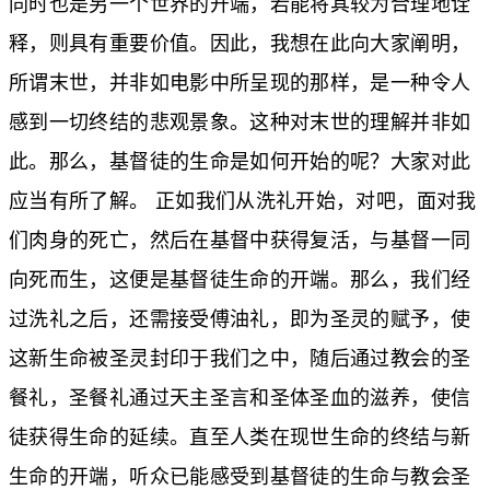
同时也是另一个世界的开端，若能将其较为合理地诠
释，则具有重要价值。因此，我想在此向大家阐明，
所谓末世，并非如电影中所呈现的那样，是一种令人
感到一切终结的悲观景象。这种对末世的理解并非如
此。那么，基督徒的生命是如何开始的呢？大家对此
应当有所了解。 正如我们从洗礼开始，对吧，面对我
们肉身的死亡，然后在基督中获得复活，与基督一同
向死而生，这便是基督徒生命的开端。那么，我们经
过洗礼之后，还需接受傅油礼，即为圣灵的赋予，使
这新生命被圣灵封印于我们之中，随后通过教会的圣
餐礼，圣餐礼通过天主圣言和圣体圣血的滋养，使信
徒获得生命的延续。直至人类在现世生命的终结与新
生命的开端，听众已能感受到基督徒的生命与教会圣