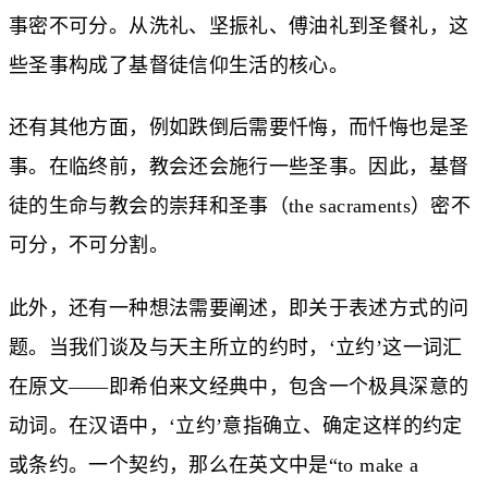
事密不可分。从洗礼、坚振礼、傅油礼到圣餐礼，这
些圣事构成了基督徒信仰生活的核心。
还有其他方面，例如跌倒后需要忏悔，而忏悔也是圣
事。在临终前，教会还会施行一些圣事。因此，基督
徒的生命与教会的崇拜和圣事（the sacraments）密不
可分，不可分割。
此外，还有一种想法需要阐述，即关于表述方式的问
题。当我们谈及与天主所立的约时，‘立约’这一词汇
在原文——即希伯来文经典中，包含一个极具深意的
动词。在汉语中，‘立约’意指确立、确定这样的约定
或条约。一个契约，那么在英文中是“to make a