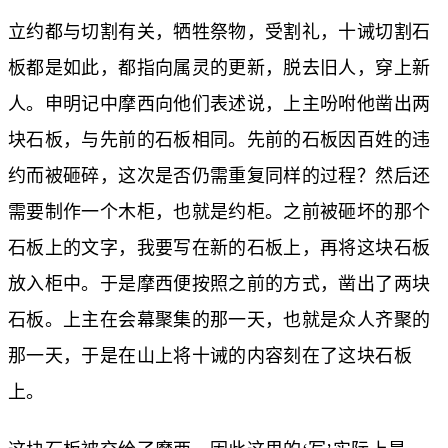
立约都与切割有关，牺牲祭物，受割礼，十诫切割石
板都是如此，都指向属灵的更新，脱去旧人，穿上新
人。申明记中摩西向他们表述说，上主吩咐他凿出两
块石板，与先前的石板相同。先前的石板因百姓的违
约而被砸碎，这次是否仍需重复同样的过程？然后还
需要制作一个木柜，也就是约柜。之前被砸坏的那个
石板上的文字，我要写在新的石板上，再将这块石板
放入柜中。于是摩西便按照之前的方式，凿出了两块
石板。上主在会幕聚集的那一天，也就是众人齐聚的
那一天，于是在山上将十诫的内容刻在了这块石板
上。