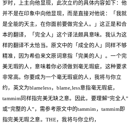
岁时，上主向他显现，此次立约的具体内容如下：他
并不是在印象中向他显现，而是直接对他说：「我就
是全能的天主，在你面前要做完全人。」这正是和合
本的翻译，「完全人」这个译法颇具意味。我认为这
样的翻译不太恰当。原文中的「成全的人」同样不够
精准，因为希伯来文原词意指「完美的人」。一个完
美无瑕的人，意味着你必须做到毫无瑕疵，这种要求
非常高。你要成为一个毫无瑕疵的人，我将与你立
约，英文为blameless，blame,less意指毫无瑕疵，
tammim同样指完美无缺之意。因此，要理解”完全人”
或”完整的人”，需参考原文中的tammim，tammim即
指完美无瑕之意。THE，我将与你立约，