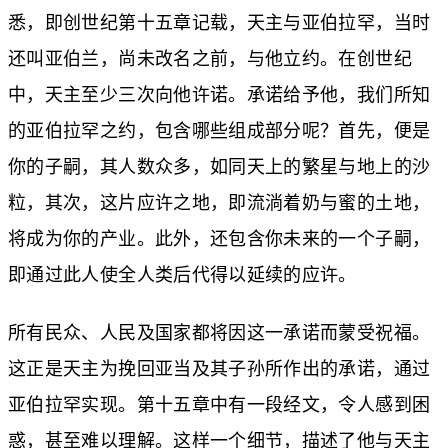
悉，即创世纪第十五章记载，天主与亚伯拉罕，当时
还叫亚伯兰，尚未改名之前，与他立约。在创世纪
中，天主至少三次向他许诺。承诺给予他，我们所知
的亚伯拉罕之约，包含哪些组成部分呢？首先，便是
你的子嗣，其人数众多，如同天上的繁星与地上的沙
粒，其次，这片应许之地，即流淌着奶与蜜的土地，
将成为你的产业。此外，还包含你未来的一个子嗣，
即通过此人使全人类后代得以延续的应许。
所有民众、人民及国家都将因这一承诺而蒙受祝福。
这正是天主为挽回亚当及其子孙所作出的承诺，通过
亚伯拉罕实现。第十五章中有一段经文，令人感到困
惑，甚至难以理解。这样一个细节，描述了他与天主