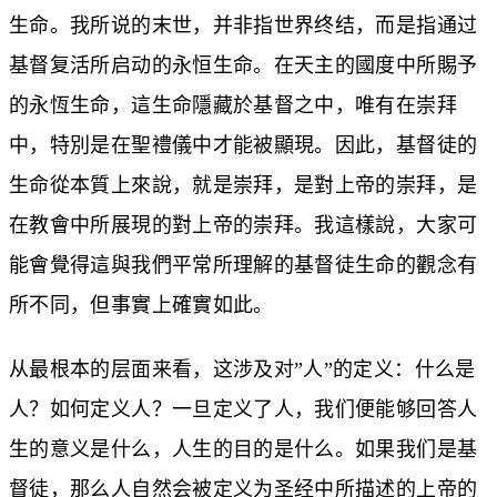
生命。我所说的末世，并非指世界终结，而是指通过
基督复活所启动的永恒生命。在天主的國度中所賜予
的永恆生命，這生命隱藏於基督之中，唯有在崇拜
中，特別是在聖禮儀中才能被顯現。因此，基督徒的
生命從本質上來說，就是崇拜，是對上帝的崇拜，是
在教會中所展現的對上帝的崇拜。我這樣說，大家可
能會覺得這與我們平常所理解的基督徒生命的觀念有
所不同，但事實上確實如此。
从最根本的层面来看，这涉及对”人”的定义：什么是
人？如何定义人？一旦定义了人，我们便能够回答人
生的意义是什么，人生的目的是什么。如果我们是基
督徒，那么人自然会被定义为圣经中所描述的上帝的