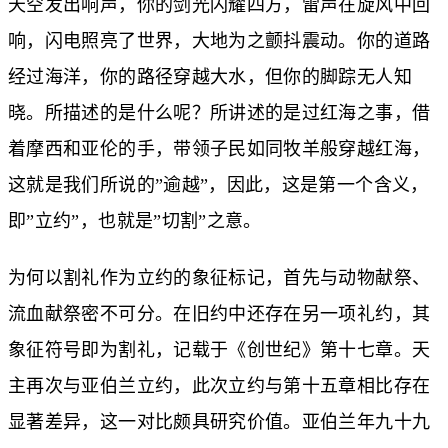
天空发出响声，你的剑光闪耀四方，雷声在旋风中回
响，闪电照亮了世界，大地为之颤抖震动。你的道路
经过海洋，你的路径穿越大水，但你的脚踪无人知
晓。所描述的是什么呢？所讲述的是过红海之事，借
着摩西和亚伦的手，带领子民如同牧羊般穿越红海，
这就是我们所说的”逾越”，因此，这是第一个含义，
即”立约”，也就是”切割”之意。
为何以割礼作为立约的象征标记，首先与动物献祭、
流血献祭密不可分。在旧约中还存在另一项礼约，其
象征符号即为割礼，记载于《创世纪》第十七章。天
主再次与亚伯兰立约，此次立约与第十五章相比存在
显著差异，这一对比颇具研究价值。亚伯兰年九十九