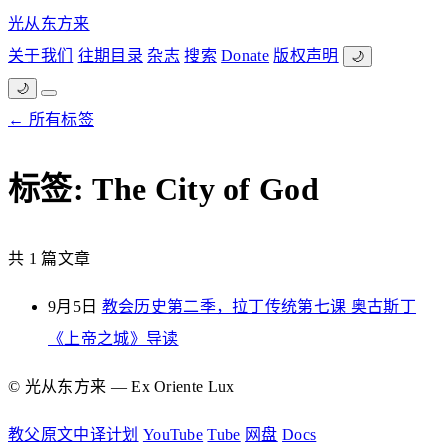
光从东方来
关于我们
往期目录
杂志
搜索
Donate
版权声明
🌙
🌙
← 所有标签
标签: The City of God
共 1 篇文章
9月5日
教会历史第二季，拉丁传统第七课 奥古斯丁
《上帝之城》导读
© 光从东方来 — Ex Oriente Lux
教父原文中译计划
YouTube
Tube
网盘
Docs