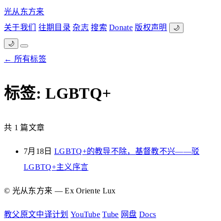
光从东方来
关于我们
往期目录
杂志
搜索
Donate
版权声明
🌙
🌙
← 所有标签
标签: LGBTQ+
共 1 篇文章
7月18日
LGBTQ+的教导不除，基督教不兴——驳
LGBTQ+主义序言
© 光从东方来 — Ex Oriente Lux
教父原文中译计划
YouTube
Tube
网盘
Docs