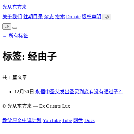
光从东方来
关于我们
往期目录
杂志
搜索
Donate
版权声明
🌙
🌙
← 所有标签
标签: 经由子
共 1 篇文章
12月30日
永恒中圣父发出圣灵到底有没有通过子？
© 光从东方来 — Ex Oriente Lux
教父原文中译计划
YouTube
Tube
网盘
Docs