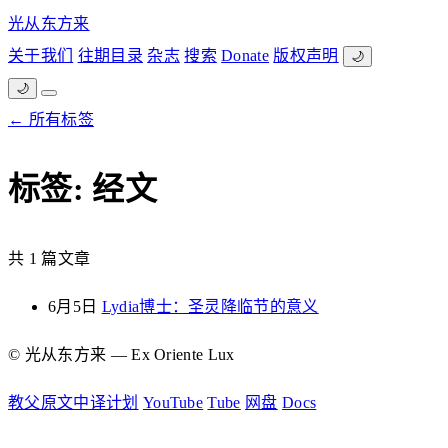
光从东方来
关于我们
往期目录
杂志
搜索
Donate
版权声明
🌙
🌙
← 所有标签
标签: 经文
共 1 篇文章
6月5日
Lydia博士：圣灵降临节的意义
© 光从东方来 — Ex Oriente Lux
教父原文中译计划
YouTube
Tube
网盘
Docs