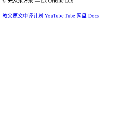
© 光从东方来 — Ex Oriente Lux
教父原文中译计划
YouTube
Tube
网盘
Docs