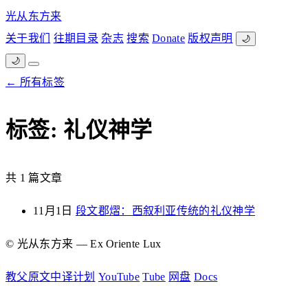
光从东方来
关于我们
往期目录
杂志
搜索
Donate
版权声明
🌙
🌙
← 所有标签
标签: 礼仪神学
共 1 篇文章
11月1日
段文郡熠：西叙利亚传统的礼仪神学
© 光从东方来 — Ex Oriente Lux
教父原文中译计划
YouTube
Tube
网盘
Docs