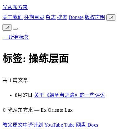
光从东方来
关于我们
往期目录
杂志
搜索
Donate
版权声明
🌙
🌙
← 所有标签
标签: 操练层面
共 1 篇文章
8月27日
关于《朝圣者之路》的一些评语
© 光从东方来 — Ex Oriente Lux
教父原文中译计划
YouTube
Tube
网盘
Docs