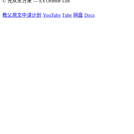
© 光从东方来 — Ex Oriente Lux
教父原文中译计划
YouTube
Tube
网盘
Docs