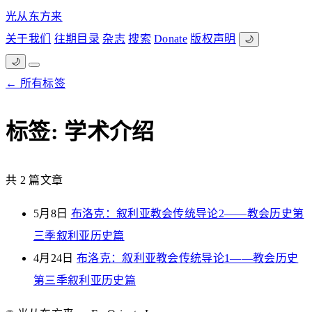
光从东方来
关于我们
往期目录
杂志
搜索
Donate
版权声明
🌙
🌙
← 所有标签
标签: 学术介绍
共 2 篇文章
5月8日
布洛克：叙利亚教会传统导论2——教会历史第
三季叙利亚历史篇
4月24日
布洛克：叙利亚教会传统导论1——教会历史
第三季叙利亚历史篇