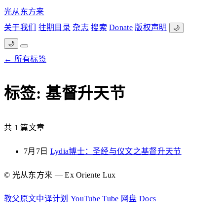
光从东方来
关于我们
往期目录
杂志
搜索
Donate
版权声明
🌙
🌙
← 所有标签
标签: 基督升天节
共 1 篇文章
7月7日
Lydia博士：圣经与仪文之基督升天节
© 光从东方来 — Ex Oriente Lux
教父原文中译计划
YouTube
Tube
网盘
Docs