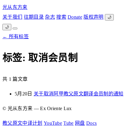
光从东方来
关于我们
往期目录
杂志
搜索
Donate
版权声明
🌙
🌙
← 所有标签
标签: 取消会员制
共 1 篇文章
5月20日
关于取消阿甲教父原文翻译会员制的通知
© 光从东方来 — Ex Oriente Lux
教父原文中译计划
YouTube
Tube
网盘
Docs