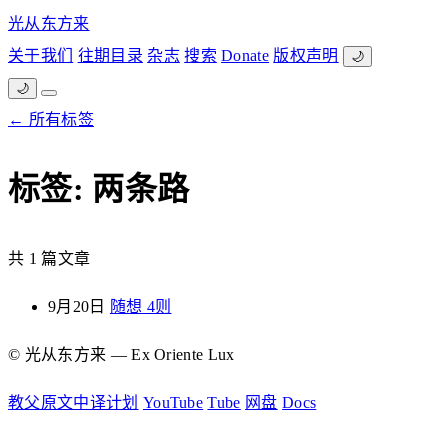
光从东方来
关于我们
往期目录
杂志
搜索
Donate
版权声明
🌙
🌙
← 所有标签
标签: 两条路
共 1 篇文章
9月20日
随想 4则
© 光从东方来 — Ex Oriente Lux
教父原文中译计划
YouTube
Tube
网盘
Docs