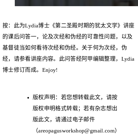
按：此为Lydia博士《
第二圣殿时期的犹太文学
》讲座
的课后问答一，论及次经和伪经的可靠性问题，以及
基督徒当如何看待次经和伪经。关于何为次经，伪
经，请参看讲座内容。此问答经阿甲编辑整理，Lydia
博士修订而成。Enjoy!
版权声明：若您想转载此文，请按
版权申明
格式转载；若有杂志想出
版此文，请通过电子邮件
（
areopagusworkshop@gmail.com
）