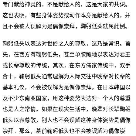
专门献给神灵的，不是献给人的，这是大家的共识。
这也表明，有些身体姿势或动作本身是献给人的，并
且不会被人误解为是偶像崇拜，鞠躬低头就属此例。
鞠躬低头以表达对世俗之人的尊敬，这乃是常识。首
先，在西方有鞠躬低头，甚至单膝跪地以表达对君王
或长辈尊敬的传统，其次，在东方儒家传统中，双手
合十，鞠躬低头通常理解为人际交往中晚辈对长辈的
基本礼仪，不会被误解为是偶像崇拜。在日本韩国以
及不少东南亚国家，用这种姿势表达对一个人的尊重
也是人之常情。如果在现实生活中，晚辈对长辈鞠躬
低头以表尊敬，别人也不会误解这种身体姿势是偶像
崇拜。那么，墓前鞠躬低头也不会被误解为偶像崇