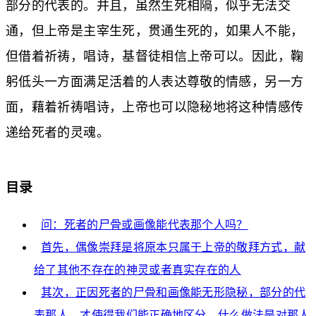
部分的代表的。并且，虽然生死相隔，似乎无法交
通，但上帝是主宰生死，贯通生死的，如果人不能，
但借着祈祷，唱诗，基督徒相信上帝可以。因此，鞠
躬低头一方面满足活着的人表达尊敬的情感，另一方
面，藉着祈祷唱诗，上帝也可以隐秘地将这种情感传
递给死者的灵魂。
目录
问：死者的尸骨或画像能代表那个人吗？
首先，偶像崇拜是将原本只属于上帝的敬拜方式，献
给了其他不存在的神灵或者真实存在的人
其次，正因死者的尸骨和画像能无形隐秘，部分的代
表那人，才使得我们能正确地区分，什么做法是对那人