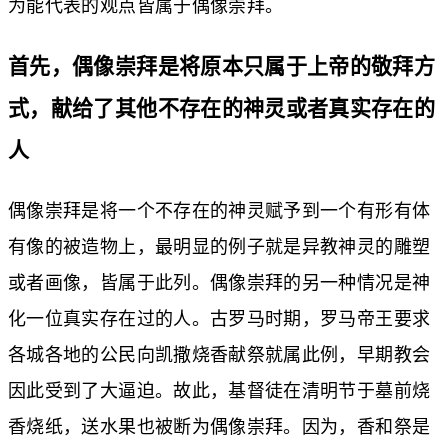
为能代表的观点皆属于偶像崇拜。
首先，偶像崇拜是将原本只属于上帝的敬拜方
式，献给了其他不存在的神灵或者真实存在的
人
偶像崇拜是将一个不存在的神灵赋予到一个有形有体
有像的被造物上，最明显的例子就是异教神灵的雕塑
或者画像，皆属于此列。偶像崇拜的另一种情况是神
化一位真实存在过的人。古罗马时期，罗马帝王要求
各城各地的公民向凯撒烧香献祭就属此例，早期教会
因此受到了大逼迫。故此，基督徒在清明节于墓前烧
香烧纸，送水果也被断为偶像崇拜。因为，香和祭是