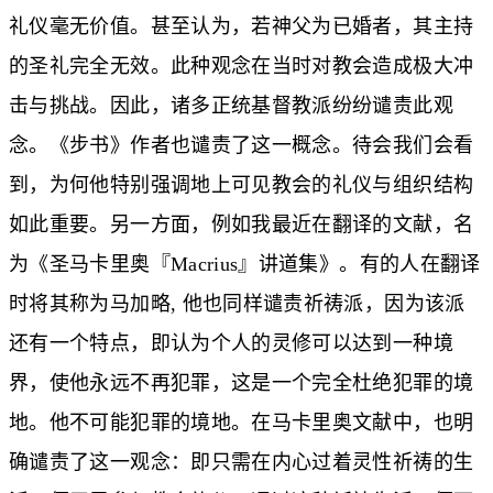
礼仪毫无价值。甚至认为，若神父为已婚者，其主持
的圣礼完全无效。此种观念在当时对教会造成极大冲
击与挑战。因此，诸多正统基督教派纷纷谴责此观
念。《步书》作者也谴责了这一概念。待会我们会看
到，为何他特别强调地上可见教会的礼仪与组织结构
如此重要。另一方面，例如我最近在翻译的文献，名
为《圣马卡里奥『Macrius』讲道集》。有的人在翻译
时将其称为马加略, 他也同样谴责祈祷派，因为该派
还有一个特点，即认为个人的灵修可以达到一种境
界，使他永远不再犯罪，这是一个完全杜绝犯罪的境
地。他不可能犯罪的境地。在马卡里奥文献中，也明
确谴责了这一观念：即只需在内心过着灵性祈祷的生