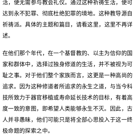
活，便无需参与教会礼仪。通过这种祈祷生活，便可
达到永不犯罪、彻底杜绝犯罪的境地。这种教导源自
祈祷派。具体的主题和篇目，请看
这里
，这里不再详
述。
在他们那个年代，在一个基督教的、以主为信仰的国
家和群体中，选择过独身修道的生活，并不被视为可
耻之事。对于他们整个家族而言，这更是一种高尚的
追求。因为这种修道者所追求的永生之道，与当今科
技所致力于器官移植或寿命延长技术的目标，有着高
度一致的意图，即希望人类能够永生不灭。因此，古
人并非愚昧，他们可能只是将全部心思投入于这一终
极命题的探索之中。