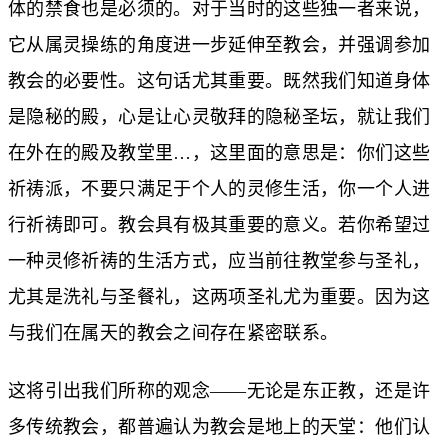
体的禁食也是必须的。对于当时的这些独一者来说，
它从属灵操练的角度进一步延伸至教会，并强调参加
教会的必要性。这句话尤其重要。既然我们知道身体
是隐秘的殿，心是让心灵敬拜的隐秘圣坛，就让我们
在外在的殿及教堂里…，这里面的意思是：你们这些
祈祷派，不要只满足于个人的灵修生活，你一个人进
行祈祷即可。教会具有极其重要的意义。若你希望过
一种灵修祈祷的生活方式，应当前往教堂参与圣礼，
尤其是洗礼与圣餐礼，这两项圣礼尤为重要。因为这
与我们在属天的教会之间存在紧密联系。
这将引出我们所称的观念——无论是东正教，还是许
多传统教会，都普遍认为教会是地上的天堂：他们认