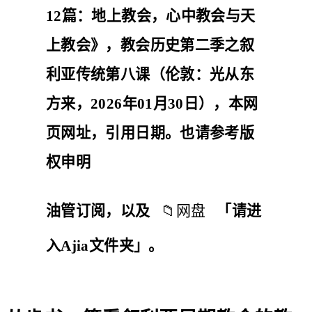
12篇：地上教会，心中教会与天
上教会》，教会历史第二季之叙
利亚传统第八课（伦敦：光从东
方来，2026年01月30日），本网
页网址，引用日期。也请参考
版
权申明
油管
订阅
，以及
📁
网盘
「请进
入Ajia文件夹」。