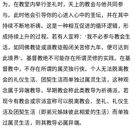
为，在教堂内举行圣礼时，天上的教会与他共同参
与。此时他会引导你的心进入心中的圣坛，并在其中
持续不断地祈祷。这是一种相互促进的循环逻辑，形
成持续上升的过程。若有人宣称：‘我不必参与教会生
活，如同佛教徒或道教徒般闭关苦修九年，便可达到
此境界’。基督教绝不可能存在所谓灵修的实践。在基
督教中，不存在所谓的属灵独行侠。个人无法脱离教
会的礼仪生活、团契生活而单独过属灵生活，这种观
念属于异端教导。早期教会称此类教导为祈祷派。若
现今有教会或宗派宣称可以脱离教会、圣礼、礼仪生
活及团契生活（即弟兄姊妹彼此相爱的生活）而单独
过属灵生活，则其教导必属异端。