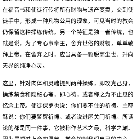
在福音书和使徒行传将所有财物与遗产变卖，交到使
徒手中，形成一种凡物公用的现象，可见当时的教会
仍保留这种操练传统。另一个特征是独一者传统，也
就是说，为了专心事奉主，舍弃世俗的财物，单单敬
拜上帝。在舍弃之时，应当具备一颗脱离尘世、升向
天界的纯净心灵。
这里，针对肉体和灵魂提到两种操练，即攻克己身，
操练禁食和隐秘心斋，即心祷，或者称之为不止息的
忆念上帝。使徒保罗也说：你们要不住的祈祷。主耶
稣说：你们要警醒祈祷。或者说进屋关门祈祷。所谈
论的都是同一件事，它被称作艺术之最，科学之巅。