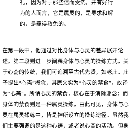
礼，因为对于那些信而受洗，并有好行
为的人而言，它是属灵的，是寻求和解
的，是罪得赦免的。
在第一段中，他通过对比身体与心灵的差异展开论
述。第二段则进一步阐释身体与心灵的操练方式。关
于心斋的传统，我们可追溯至古代先贤，如老庄。庄
子提出“心斋”概念，其原文实为“心灵的禁食”，故译
为“心斋”。所谓心灵的禁食，核心在于消除邪念；而
身体的禁食则是一种属灵操练。由此可见，身体与心
灵在属灵操练中，皆是神所设立的操练途径。虽然我
们主要强调的是这种心祷，或者说心斋的活动。但身