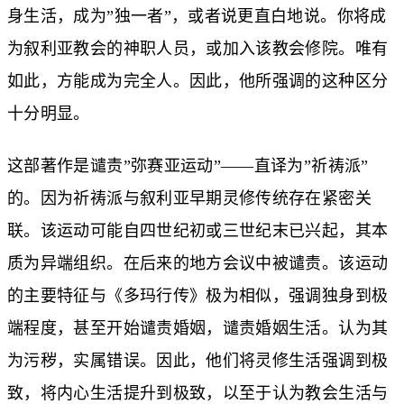
身生活，成为”独一者”，或者说更直白地说。你将成
为叙利亚教会的神职人员，或加入该教会修院。唯有
如此，方能成为完全人。因此，他所强调的这种区分
十分明显。
这部著作是谴责”弥赛亚运动”——直译为”祈祷派”
的。因为祈祷派与叙利亚早期灵修传统存在紧密关
联。该运动可能自四世纪初或三世纪末已兴起，其本
质为异端组织。在后来的地方会议中被谴责。该运动
的主要特征与《多玛行传》极为相似，强调独身到极
端程度，甚至开始谴责婚姻，谴责婚姻生活。认为其
为污秽，实属错误。因此，他们将灵修生活强调到极
致，将内心生活提升到极致，以至于认为教会生活与