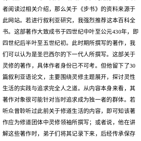
者阅读过相关介绍，那么关于《步书》的资料来源于
此
网站
。若进行叙利亚研究，我强烈推荐这本百科全
书。这部著作大致成书于四世纪中叶至公元430年，即
四世纪后半叶至五世纪初。此时期所撰写的著作，我
们可以认为是圣巴西尔的下一代人所撰写。这部关于
灵修的著作，具体作者身份已不可考。但他留下了30
篇叙利亚语论文，主要围绕灵修主题展开，探讨灵性
生活的实践与追求完全人之道。从内容本身来看，其
著作对象很可能针对当时追求成为独一者的群体。若
听众曾聆听过此前关于修道生活的内容，即可知该著
作应为修道团体中灵修领袖所撰写；或者说，他在讲
解这些著作时，弟子们将其记录下来，后经传承保存