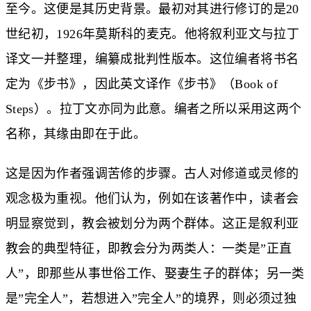
至今。这便是其历史背景。最初对其进行修订的是20
世纪初，1926年莫斯科的麦克。他将叙利亚文与拉丁
译文一并整理，编纂成批判性版本。这位编者将书名
定为《步书》，因此英文译作《步书》（Book of
Steps）。拉丁文亦同为此意。编者之所以采用这两个
名称，其缘由即在于此。
这是因为作者强调苦修的步骤。古人对修道或灵修的
观念极为重视。他们认为，例如在该著作中，读者会
明显察觉到，教会被划分为两个群体。这正是叙利亚
教会的典型特征，即教会分为两类人：一类是”正直
人”，即那些从事世俗工作、娶妻生子的群体；另一类
是”完全人”，若想进入”完全人”的境界，则必须过独