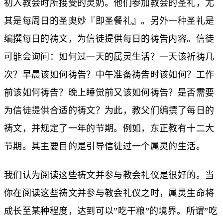
初入教会时所接受的灵奶。他们参加教会的圣礼，尤
其是每周日的圣奥妙『即圣餐礼』。另外一种圣礼是
编撰每日的祷文，为信徒提供每日的祷告内容。信徒
可能会询问：如何过一天的属灵生活？一天该祈祷几
次？早晨该如何祷告？中午准备祷告时该如何？工作
前该如何祷告？晚上睡觉前又该如何祷告？是否需要
为信徒提供合适的祷文？为此，教父们编撰了每日的
祷文，并规定了一年的节期。例如，东正教有十二大
节期。其主要目的是引导信徒过一个属灵的生活。
我们认为阅读这些祷文并参与教会礼仪是很好的。当
你在阅读这些祷文并参与教会礼仪之时，属灵生命将
成长至某种程度，达到可以”吃干粮”的境界。所谓”吃