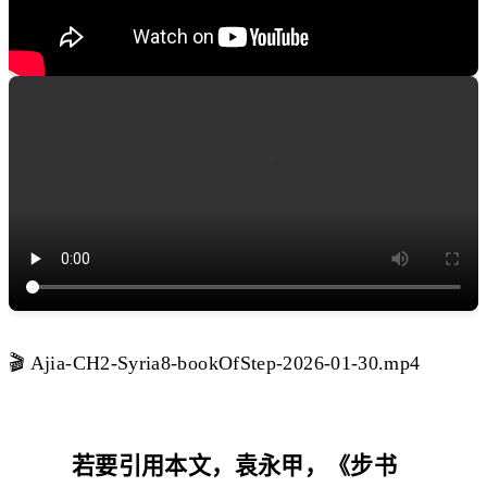
🎬 Ajia-CH2-Syria8-bookOfStep-2026-01-30.mp4
若要引用本文，袁永甲，《步书