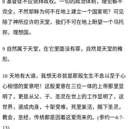
8 基督徒不应崇拜政权。一切的政治体制，理论都不
完全，不然耶稣为何不在地上建立一个国家呢？可见
除了神所应许的天堂，我们不可在地上盼望一个乌托
邦，理想国。
9 自然属于天堂，在它里面没有罪，自然是天堂的稚
形。
10 天地有大道，我想无非就是那股生生不息以至于心
心相惜的爱意吧！这股爱意在三位一体的上帝那里显
明了，更是从父、子、圣灵在世上的工作显明了，这
世界，道成肉身，十架受难，死里复活，赐下圣灵，
教会，圣经，传统都是因着这爱而来的。(参约一4:7-
13)