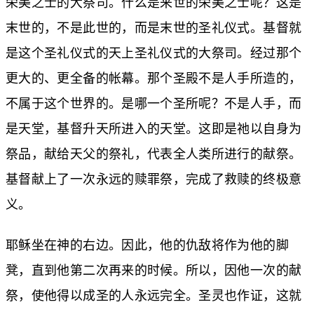
荣美之士的大祭司。什么是来世的荣美之士呢？这是
末世的，不是此世的，而是末世的圣礼仪式。基督就
是这个圣礼仪式的天上圣礼仪式的大祭司。经过那个
更大的、更全备的帐幕。那个圣殿不是人手所造的，
不属于这个世界的。是哪一个圣所呢？不是人手，而
是天堂，基督升天所进入的天堂。这即是祂以自身为
祭品，献给天父的祭礼，代表全人类所进行的献祭。
基督献上了一次永远的赎罪祭，完成了救赎的终极意
义。
耶稣坐在神的右边。因此，他的仇敌将作为他的脚
凳，直到他第二次再来的时候。所以，因他一次的献
祭，使他得以成圣的人永远完全。圣灵也作证，这就