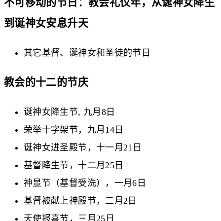
不可移动的节日：教会礼仪年，从诞神女降生
到诞神女安息升天
其它基督、诞神女和圣徒的节日
教会的十二的节庆
诞神女降生节, 九月8日
荣举十字架节，九月14日
诞神女进圣殿节，十一月21日
基督降生节，十二月25日
神显节（基督受洗），一月6日
基督被献上神殿节，二月2日
天使报喜节，三月25日