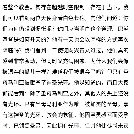
着整个教会。其存在超越时空限制，存在于当下。我
们可以看到两位天使身着白色长袍，向他们问道：你
们为何仍感到惆怅呢？你们应当明白这个道理。耶稣
基督是如何升天的？他有一天也会以同样的方式再次
降临吗？我们看到十二使徒既兴奋又难过，他们真的
感到非常激动，但同时又充满困惑。为什么我们会像
被遗弃的孤儿一样？难道我们被遗弃了吗？但只有圣
母马利亚被赋予了神圣光环。他是知道的，而且大家
都能看到：除了圣母马利亚之外，其他人的头上还没
有光环。只有圣母马利亚作为唯一被加冕的圣母，享
有这神圣的光环，教会的象征。他因圣灵感召而受孕
时，已领受圣灵，因此拥有光环。但其他使徒尚未获