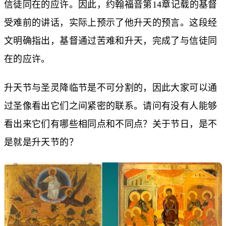
信徒同在的应许。因此，约翰福音第14章记载的基督
受难前的讲话，实际上预示了他升天的预言。这段经
文明确指出，基督通过苦难和升天，完成了与信徒同
在的应许。
升天节与圣灵降临节是不可分割的，因此大家可以通
过圣像看出它们之间紧密的联系。请问有没有人能够
看出来它们有哪些相同点和不同点？关于节日，是不
是就是升天节的？