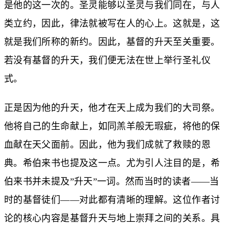
是他的这一次的。圣灵能够以圣灵与我们同在，与人
类立约，因此，律法就被写在人的心上。这就是，这
就是我们所称的新约。因此，基督的升天至关重要。
若没有基督的升天，我们便无法在世上举行圣礼仪
式。
正是因为他的升天，他才在天上成为我们的大司祭。
他将自己的生命献上，如同羔羊般无瑕疵，将他的保
血献在天父面前。因此，他为我们成就了救赎的恩
典。希伯来书也提及这一点。尤为引人注目的是，希
伯来书并未提及”升天”一词。然而当时的读者——当
时的基督徒们——对此都有清晰的理解。这位作者讨
论的核心内容是基督升天与地上崇拜之间的关系。具