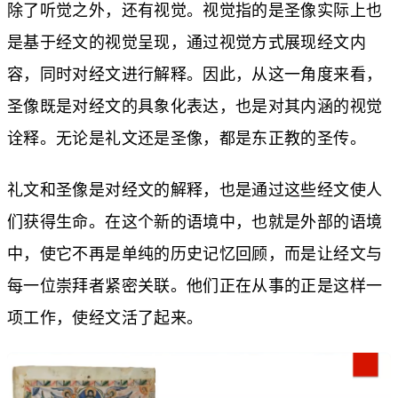
除了听觉之外，还有视觉。视觉指的是圣像实际上也
是基于经文的视觉呈现，通过视觉方式展现经文内
容，同时对经文进行解释。因此，从这一角度来看，
圣像既是对经文的具象化表达，也是对其内涵的视觉
诠释。无论是礼文还是圣像，都是东正教的圣传。
礼文和圣像是对经文的解释，也是通过这些经文使人
们获得生命。在这个新的语境中，也就是外部的语境
中，使它不再是单纯的历史记忆回顾，而是让经文与
每一位崇拜者紧密关联。他们正在从事的正是这样一
项工作，使经文活了起来。