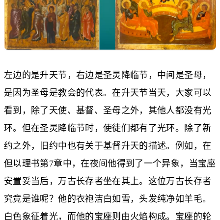
左边的是升天节，右边是圣灵降临节，中间是圣母，
是因为圣母是教会的代表。在升天节当天，大家可以
看到，除了天使、基督、圣母之外，其他人都没有光
环。但在圣灵降临节时，使徒们都有了光环。除了新
约之外，旧约中也有关于基督升天的描述。例如，在
但以理书第7章中，在夜间他得到了一个异象，当宝座
安置妥当后，万古长存者坐在其上。这位万古长存者
究竟是谁呢？他的衣袍洁白如雪，头发纯净如羊毛。
白色象征着光，而他的宝座则由火焰构成。宝座的轮