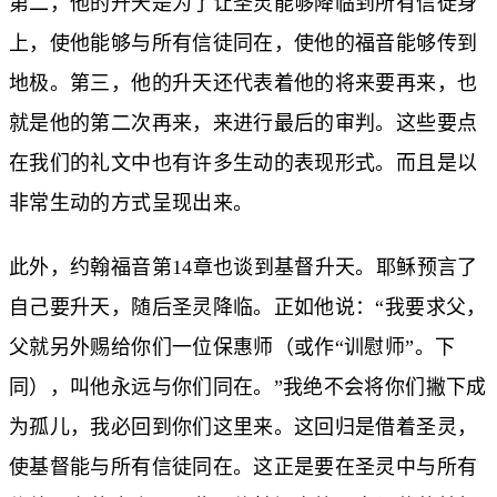
第二，他的升天是为了让圣灵能够降临到所有信徒身
上，使他能够与所有信徒同在，使他的福音能够传到
地极。第三，他的升天还代表着他的将来要再来，也
就是他的第二次再来，来进行最后的审判。这些要点
在我们的礼文中也有许多生动的表现形式。而且是以
非常生动的方式呈现出来。
此外，约翰福音第14章也谈到基督升天。耶稣预言了
自己要升天，随后圣灵降临。正如他说：“我要求父，
父就另外赐给你们一位保惠师（或作“训慰师”。下
同），叫他永远与你们同在。”我绝不会将你们撇下成
为孤儿，我必回到你们这里来。这回归是借着圣灵，
使基督能与所有信徒同在。这正是要在圣灵中与所有