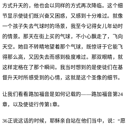
方式升天的，他也会以同样的方式再次降临。这个细
节显示使徒们既兴奋又困惑，又感到十分难过。就像
一个孩子失去气球时的场景，我至今记得女儿年幼时
的情景。那天在街上买的气球，不小心飘走了，飞向
天空。她目不转睛地望着那个气球，既惊讶于它能飞
得那么高，又因失去而感到极度难过。那双眼睛，就
这样定格在了那个瞬间。我当时想到的是使徒们在基
督升天时所感受到的心情，这就是这个圣像的细节。
让我们看看路加福音是如何记载的——路加福音第24
章，以及使徒行传第1章。
36正说这话的时候，耶稣亲自站在他们当中，说：“愿