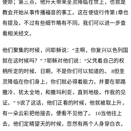
使命；第三点，他升天带来圣灵降临在世上，也就是
教会开始从事传播福音的事工。这在使徒行传第1章也
有提及，不过有些细节略有不同。我们可以进一步查
看相关经文。
他们聚集的时候，问耶稣说：“主啊，你复兴以色列国
就在这时候吗？” 7耶稣对他们说：“父凭着自己的权
柄所定的时候、日期，不是你们可以知道的。 8但圣
灵降临在你们身上，你们就必得着能力，并要在耶路
撒冷、犹太全地，和撒玛利亚，直到地极，作我的见
证。” 9说了这话，他们正看的时候，他就被取上升，
有一朵云彩把他接去，便看不见他了。 10当他往上
去，他们定睛望天的时候，忽然有两个人身穿白衣，