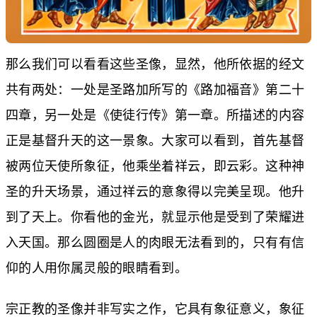
那么我们可以看看这些圣像，显然，他所依据的经文
共有两处：一处是圣路加所写的《路加福音》第二十
四章，另一处是《使徒行传》第一章。所描述的内容
正是基督升天的这一景象。大家可以看到，首先基督
被两位天使所象征，他乘坐着祥云，即云彩。这种神
圣的升天场景，通过祥云的意象得以完美呈现。他升
到了天上。你看他的金光，就显示他是受到了荣耀进
入天国。那么圆圈是人的肉眼无法看到的，只有有信
仰的人用你属灵般的眼睛看到。
宗正教的圣像并非写实之作，它具有象征意义，象征