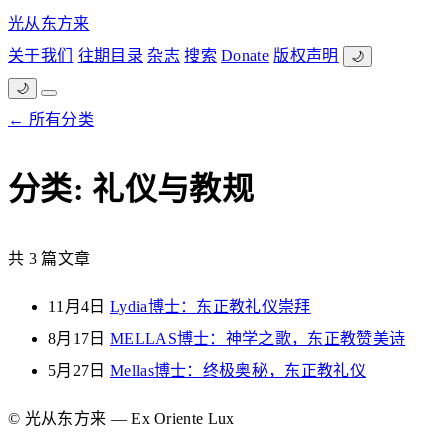
光从东方来
关于我们
往期目录
杂志
搜索
Donate
版权声明
🌙
🌙
← 所有分类
分类: 礼仪与教规
共 3 篇文章
11月4日
Lydia博士：东正教礼仪崇拜
8月17日
MELLAS博士：神学之歌，东正教赞美诗
5月27日
Mellas博士：终极奥秘，东正教礼仪
© 光从东方来 — Ex Oriente Lux