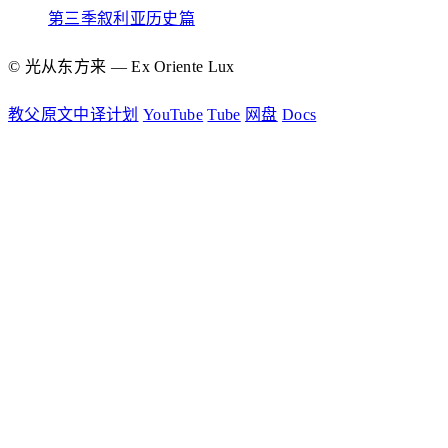
第三季叙利亚历史篇
© 光从东方来 — Ex Oriente Lux
教父原文中译计划
YouTube
Tube
网盘
Docs