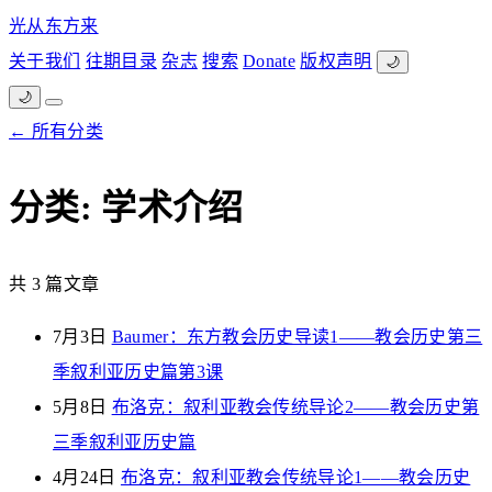
光从东方来
关于我们
往期目录
杂志
搜索
Donate
版权声明
🌙
🌙
← 所有分类
分类: 学术介绍
共 3 篇文章
7月3日
Baumer：东方教会历史导读1——教会历史第三
季叙利亚历史篇第3课
5月8日
布洛克：叙利亚教会传统导论2——教会历史第
三季叙利亚历史篇
4月24日
布洛克：叙利亚教会传统导论1——教会历史