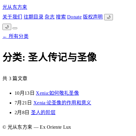
光从东方来
关于我们
往期目录
杂志
搜索
Donate
版权声明
🌙
🌙
← 所有分类
分类: 圣人传记与圣像
共 3 篇文章
10月13日
Xenia:如何敬礼圣像
7月21日
Xenia:论圣像的作用和意义
2月8日
圣人的阶层
© 光从东方来 — Ex Oriente Lux