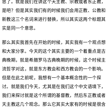
思了。就是我们在讲这个天主教、宗教或者东正教，
是吧？但是其实我们有的时候我们会用正教、公教和
新教这三个名词来进行替换，所以其实这两个标题其
实是同一个意思。
那么其实我首先在开始的时候，其实我有一个观点想
和大家分享。今天的这个其实主要的一个着重点是古
典晚期，就是希腊罗马古典晚期的时候，这个时候主
流哲学对这，就是东方教会和西方教会的一个影响。
但是在此之前呢，我想有一个基本概念性的一个探
讨。就是我们今天，尤其是在我们这个中文语境下，
我们来探讨就是这个所谓的基督教，然后东正教或者
天主教这几个观念。那么它其实大家有的时候是很含