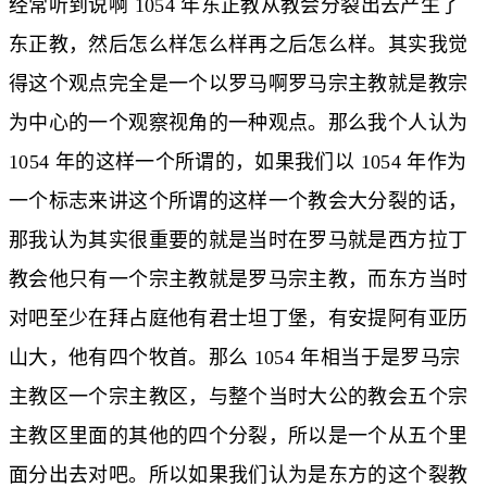
经常听到说啊 1054 年东正教从教会分裂出去产生了
东正教，然后怎么样怎么样再之后怎么样。其实我觉
得这个观点完全是一个以罗马啊罗马宗主教就是教宗
为中心的一个观察视角的一种观点。那么我个人认为
1054 年的这样一个所谓的，如果我们以 1054 年作为
一个标志来讲这个所谓的这样一个教会大分裂的话，
那我认为其实很重要的就是当时在罗马就是西方拉丁
教会他只有一个宗主教就是罗马宗主教，而东方当时
对吧至少在拜占庭他有君士坦丁堡，有安提阿有亚历
山大，他有四个牧首。那么 1054 年相当于是罗马宗
主教区一个宗主教区，与整个当时大公的教会五个宗
主教区里面的其他的四个分裂，所以是一个从五个里
面分出去对吧。所以如果我们认为是东方的这个裂教