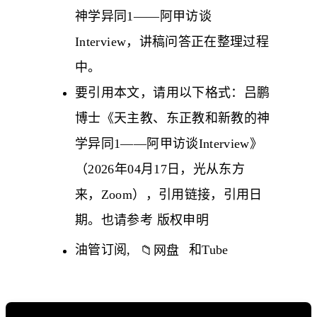
神学异同1——阿甲访谈
Interview，讲稿问答正在整理过程
中。
要引用本文，请用以下格式：吕鹏
博士《天主教、东正教和新教的神
学异同1——阿甲访谈Interview》
（2026年04月17日，光从东方
来，Zoom），引用链接，引用日
期。也请参考
版权申明
油管
订阅
,
📁
网盘
和
Tube