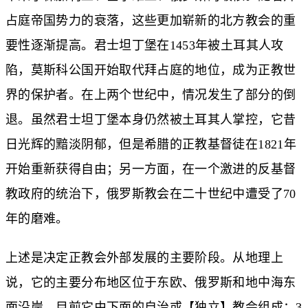
占庭帝国势力的衰落，这些更加崭新的北方教会的重
要性逐渐提高。君士坦丁堡在1453年被土耳其人攻
陷，莫斯科公国开始取代拜占庭的地位，成为正教世
界的保护者。在上两个世纪中，情况发生了部分的倒
退。虽然君士坦丁堡本身仍然被土耳其人掌控，它昔
日光辉的黯淡阴郁，但是希腊的正教基督徒在1821年
开始重新获得自由；另一方面，在一个激进的反基督
教政府的统治下，俄罗斯教会在二十世纪中遭受了70
年的磨难。
上述是决定正教会外部发展的主要阶段。从地理上
说，它的主要分布地区位于东欧、俄罗斯和地中海东
面沿岸。目前它由下面的自治或【独立】教会组成：3