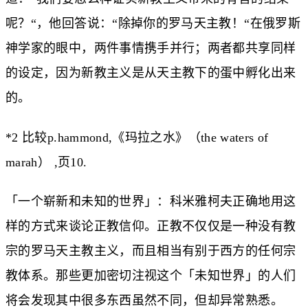
呢？“，他回答说：“除掉你的罗马天主教！“在俄罗斯
神学家的眼中，两件事情携手并行；两者都共享同样
的设定，因为新教主义是从天主教下的蛋中孵化出来
的。
*2 比较p.hammond,《玛拉之水》（the waters of
marah） ,页10.
「一个崭新和未知的世界」：科米雅柯夫正确地用这
样的方式来谈论正教信仰。正教不仅仅是一种没有教
宗的罗马天主教主义，而且相当有别于西方的任何宗
教体系。那些更加密切注视这个「未知世界」的人们
将会发现其中很多东西虽然不同，但却异常熟悉。