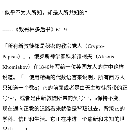
“似乎不为人所知，却是人所共知的”
------《致哥林多后书》6：9
「所有新教徒都是秘密的教宗党人（Crypto-
Papists）」，俄罗斯神学家科米雅柯夫（Alesxis
Khomiakov）在1846年写给一位英国友人的信中这样
说道。「…使用精确的代数语言来说明，所有西方人
只知道一个数α；它的前面或者是由天主教徒所带的正
号’+‘，或者是由新教徒所带的负号’-‘，α保持不变。
现在通向正教的道路看来就像是背叛过去，背叛它的
学科、信理和生活。它正在冲进一个崭新和未知的世
界中。」 1