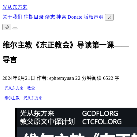
光从东方来
关于我们
往期目录
杂志
搜索
Donate
版权声明
🌙
🌙
维尔主教《东正教会》导读第一课——
导言
2024年6月21日
作者: ephremyuan
22 分钟阅读
6522 字
光从东方来
教父
维尔主教
光从东方来