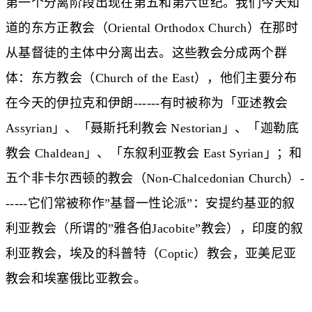
第一个分离阶段出现在第五和第六世纪。我们今天知
道的东方正教会（Oriental Orthodox Church）在那时
从基督徒的主体中分离出去。这些教会分成两个群
体：东方教会（Church of the East），他们主要分布
在今天的伊拉克和伊朗------有时被称为「亚述教会
Assyrian」、「聂斯托利教会 Nestorian」、「迦勒底
教会 Chaldean」、「东叙利亚教会 East Syrian」；和
五个非卡尔西顿的教会（Non-Chalcedonian Church）-
-----它们常被称作”基督一性论派”：安提约基亚的叙
利亚教会（所谓的”雅各伯Jacobite”教会），印度的叙
利亚教会，埃及的科普特（Coptic）教会，亚美尼亚
教会和埃塞俄比亚教会。