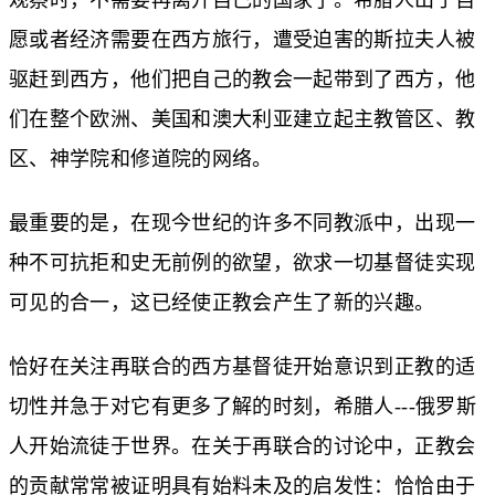
观察时，不需要再离开自己的国家了。希腊人出于自
愿或者经济需要在西方旅行，遭受迫害的斯拉夫人被
驱赶到西方，他们把自己的教会一起带到了西方，他
们在整个欧洲、美国和澳大利亚建立起主教管区、教
区、神学院和修道院的网络。
最重要的是，在现今世纪的许多不同教派中，出现一
种不可抗拒和史无前例的欲望，欲求一切基督徒实现
可见的合一，这已经使正教会产生了新的兴趣。
恰好在关注再联合的西方基督徒开始意识到正教的适
切性并急于对它有更多了解的时刻，希腊人---俄罗斯
人开始流徒于世界。在关于再联合的讨论中，正教会
的贡献常常被证明具有始料未及的启发性：恰恰由于