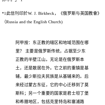
*1此信刊印於W. J. Birkbeck，《俄罗斯与英国教會》
（Russia and the English Church)
阿甲按：东正教的辖区和地域范围在哪
里？ 主要是俄罗斯传统，占据至少东
正教的半壁江山。无论是在俄罗斯本
土，还是散居在外。它之前的重镇是基
辅，最少斯拉夫民族是从基辅来的。后
来经过蒙古东征，它的中心迁移到了莫
斯科；另一个重要的国家是君士坦丁堡
和希腊地区，包括克里特岛和塞浦路