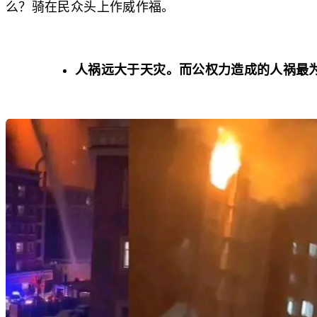
么？骑在民众头上作威作福。
人祸远大于天灾。而公权力造成的人祸最