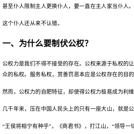
甚至仆人限制主人更换仆人，要一直在主人家当仆人
这个仆人还从来不认错。
一、为什么要制伏公权？
公权力是我们不得不接受的存在。公权来源于私权的
众的私权。服务私权，赏善罚恶本应是公权存在的目
然而，公权力的自肥特征，却使得公权力极易成为利
几千年来，压在中国人民头上的只有一座大山，就是
“王侯将相宁有种乎”，《商君书》，打江山，“领导