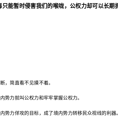
毒只能暂时侵害我们的喉咙，公权力却可以长期
判断，简直看不见摸不着。
境内势力就叫公权力和牢牢掌握公权力。
境内势力佯攻的目标，成了境内势力转移民众视线的利器