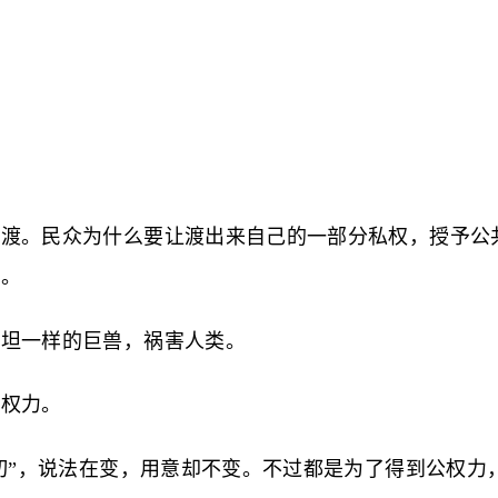
。
让渡。民众为什么要让渡出来自己的一部分私权，授予公
的。
维坦一样的巨兽，祸害人类。
公权力。
一切”，说法在变，用意却不变。不过都是为了得到公权