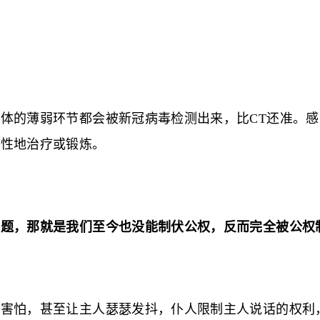
。
体的薄弱环节都会被新冠病毒检测出来，比CT还准。
对性地治疗或锻炼。
问题，那就是我们至今也没能制伏公权，反而完全被公权
人害怕，甚至让主人瑟瑟发抖，仆人限制主人说话的权利