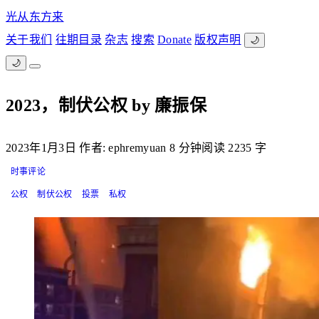
光从东方来
关于我们
往期目录
杂志
搜索
Donate
版权声明
🌙
🌙
2023，制伏公权 by 廉振保
2023年1月3日
作者: ephremyuan
8 分钟阅读
2235 字
时事评论
公权
制伏公权
投票
私权